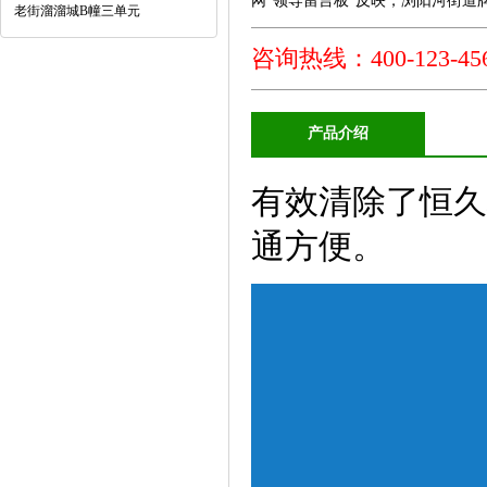
网“领导留言板”反映，浏阳河街道牌头
老街溜溜城B幢三单元
咨询热线：400-123-456
产品介绍
有效清除了恒久
通方便。