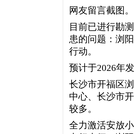
网友留言截图。
目前已进行勘测
患的问题：浏阳
行动。
预计于2026
长沙市开福区浏
中心、长沙市开
较多。
全力激活安放小