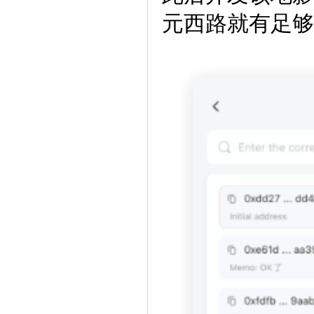
元西路就有足够