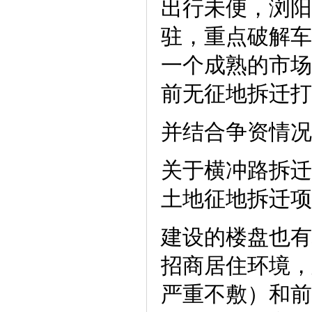
出行未便，浏阳
驻，重点破解车
一个成熟的市场
前无征地拆迁打
并结合争资情况
关于横冲路拆迁
土地征地拆迁项
建设的楼盘也有
招商居住环境，
严重不敷）和前