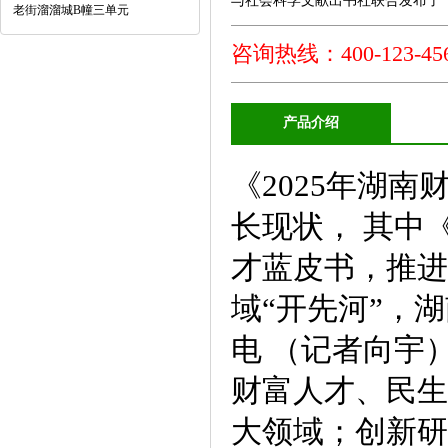
与社会科学文献出书社联合发布了《20
老街溜溜城B幢三单元
咨询热线：400-123-456
产品介绍
《2025年湖
长现状， 其中
才蓝皮书，推进
域“开先河”，
电 （记者向宇
财富人才、民生
大领域；创新研