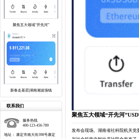
聚焦五大领域“开先河”
新春走基层|湖南湘波场钱
联系我们
聚焦五大领域“开先河”USD
服务热线
400-123-456-789
发布会现场。湖南省社科院机关党委
地址： 康定市南大街398号康定