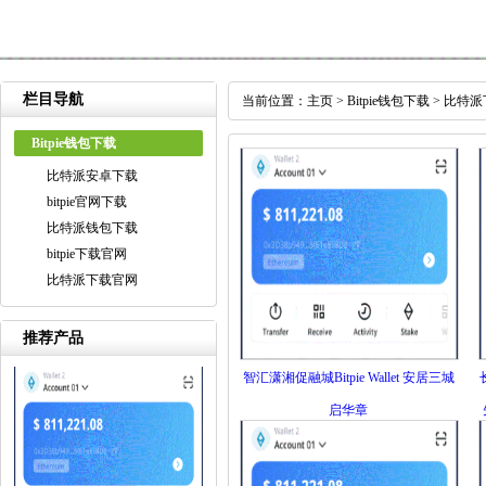
栏目导航
当前位置：
主页
>
Bitpie钱包下载
>
比特派
Bitpie钱包下载
比特派安卓下载
bitpie官网下载
比特派钱包下载
bitpie下载官网
比特派下载官网
推荐产品
智汇潇湘促融城Bitpie Wallet 安居三城
启华章