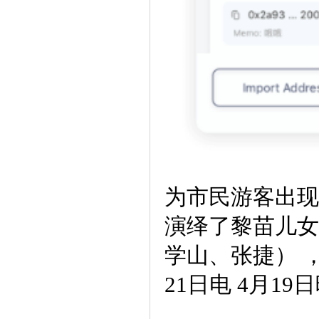
为市民游客出现
演绎了黎苗儿女
学山、张捷） 
21日电 4月1