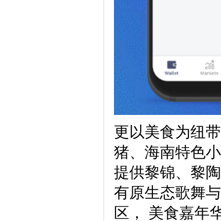
更以美食为纽带
猪、海南特色小
提供黎锦、黎陶
有原生态歌舞与
区， 美食嘉年