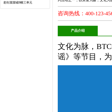
列活动之一，以美食为媒，文化为脉，
老街溜溜城B幢三单元
咨询热线：400-123-456
产品介绍
文化为脉，BT
谣》等节目，为