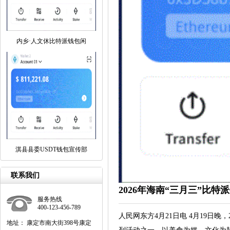
内乡·人文休比特派钱包闲
淇县县委USDT钱包宣传部
联系我们
2026年海南“三月三”比
服务热线
400-123-456-789
人民网东方4月21日电 4月19日
地址： 康定市南大街398号康定