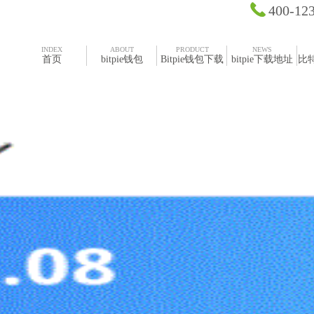
400-12
INDEX
ABOUT
PRODUCT
NEWS
首页
bitpie钱包
Bitpie钱包下载
bitpie下载地址
比