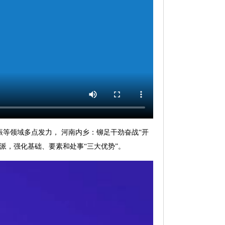
振等领域多点发力， 河南内乡：铆足干劲奋战“开
派，强化基础、要素和处事“三大优势”。