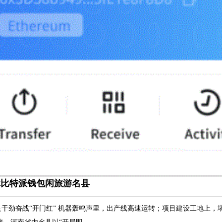
休比特派钱包闲旅游名县
足干劲奋战“开门红” 机器轰鸣声里，出产线高速运转；项目建设工地上