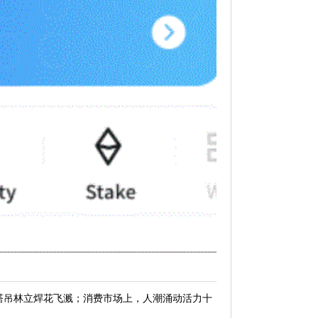
，塔吊林立焊花飞溅；消费市场上，人潮涌动活力十